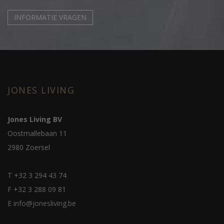
INFORMATIE VRAGEN
JONES LIVING
Jones Living BV
Oostmallebaan 11
2980 Zoersel
T
+32 3 294 43 74
F
+32 3 288 09 81
E
info@jonesliving.be