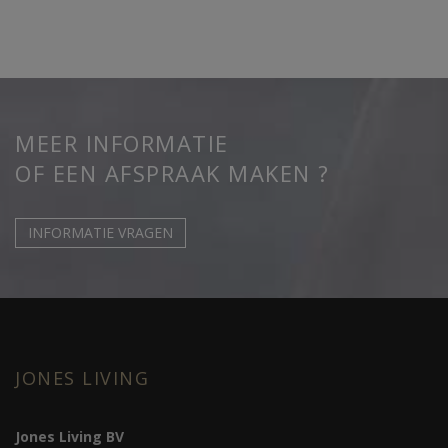
MEER INFORMATIE
OF EEN AFSPRAAK MAKEN ?
INFORMATIE VRAGEN
JONES LIVING
Jones Living BV