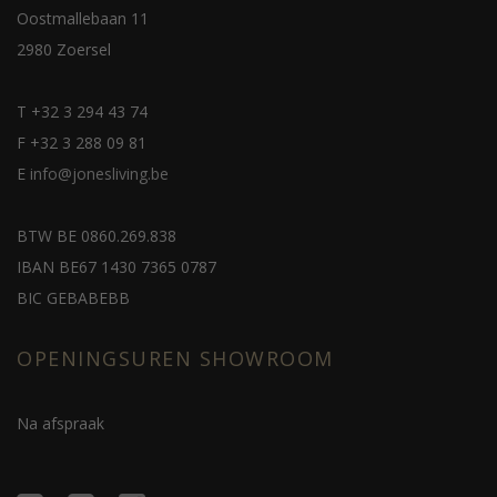
Oostmallebaan 11
2980 Zoersel
T
+32 3 294 43 74
F
+32 3 288 09 81
E
info@jonesliving.be
BTW BE 0860.269.838
IBAN BE67 1430 7365 0787
BIC GEBABEBB
OPENINGSUREN SHOWROOM
Na afspraak