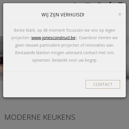
×
WIJ ZIJN VERHUISD!
Toggl
navig
Beste klant, op dit moment focussen we ons op eigen
projecten (
www.jonesconstruct.be
). Daardoor nemen we
geen nieuwe particuliere projecten of renovaties aan.
Bestaande klanten mogen uiteraard contact met ons
KEUKENS
opnemen. Bedankt voor uw begrip.
CONTACT
keukens
MODERNE KEUKENS