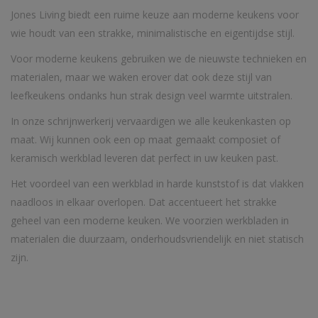
Jones Living biedt een ruime keuze aan moderne keukens voor
wie houdt van een strakke, minimalistische en eigentijdse stijl.
Voor moderne keukens gebruiken we de nieuwste technieken en
materialen, maar we waken erover dat ook deze stijl van
leefkeukens ondanks hun strak design veel warmte uitstralen.
In onze schrijnwerkerij vervaardigen we alle keukenkasten op
maat. Wij kunnen ook een op maat gemaakt composiet of
keramisch werkblad leveren dat perfect in uw keuken past.
Het voordeel van een werkblad in harde kunststof is dat vlakken
naadloos in elkaar overlopen. Dat accentueert het strakke
geheel van een moderne keuken. We voorzien werkbladen in
materialen die duurzaam, onderhoudsvriendelijk en niet statisch
zijn.