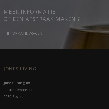
MEER INFORMATIE
OF EEN AFSPRAAK MAKEN ?
INFORMATIE VRAGEN
JONES LIVING
Jones Living BV
Oostmallebaan 11
2980 Zoersel