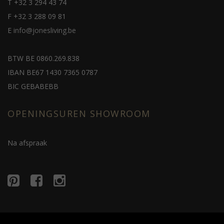
T
+32 3 294 43 74
F
+32 3 288 09 81
E
info@jonesliving.be
BTW BE 0860.269.838
IBAN BE67 1430 7365 0787
BIC GEBABEBB
OPENINGSUREN SHOWROOM
Na afspraak