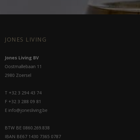
JONES LIVING
Jones Living BV
Oostmallebaan 11
2980 Zoersel
T
+32 3 294 43 74
F
+32 3 288 09 81
E
info@jonesliving.be
BTW BE 0860.269.838
IBAN BE67 1430 7365 0787