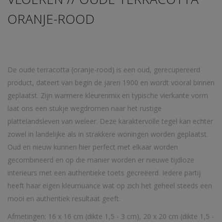
ORANJE-ROOD
De oude terracotta (oranje-rood) is een oud, gerecupereerd
product, dateert van begin de jaren 1900 en wordt vooral binnen
geplaatst. Zijn warmere kleurenmix en typische vierkante vorm
laat ons een stukje wegdromen naar het rustige
plattelandsleven van weleer. Deze karaktervolle tegel kan echter
zowel in landelijke als in strakkere woningen worden geplaatst.
Oud en nieuw kunnen hier perfect met elkaar worden
gecombineerd en op die manier worden er nieuwe tijdloze
interieurs met een authentieke toets gecreëerd. Iedere partij
heeft haar eigen kleurnuance wat op zich het geheel steeds een
mooi en authentiek resultaat geeft.
Afmetingen: 16 x 16 cm (dikte 1,5 - 3 cm), 20 x 20 cm (dikte 1,5 -