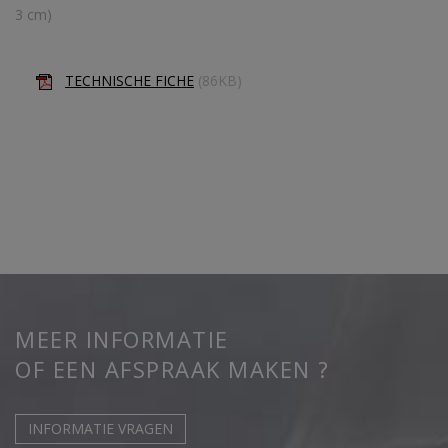
3 cm)
TECHNISCHE FICHE
(86KB)
MEER INFORMATIE
OF EEN AFSPRAAK MAKEN ?
INFORMATIE VRAGEN